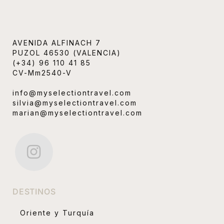
AVENIDA ALFINACH 7
PUZOL 46530 (VALENCIA)
(+34) 96 110 41 85
CV-Mm2540-V
info@myselectiontravel.com
silvia@myselectiontravel.com
marian@myselectiontravel.com
DESTINOS
Oriente y Turquía