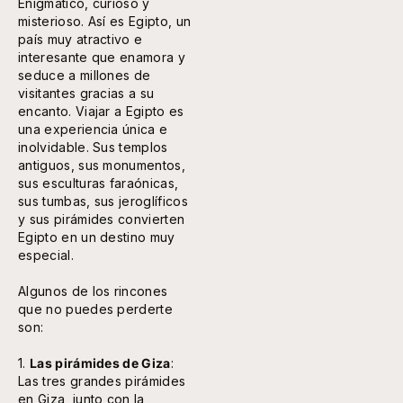
Enigmático, curioso y
misterioso. Así es Egipto, un
país muy atractivo e
interesante que enamora y
seduce a millones de
visitantes gracias a su
encanto. Viajar a Egipto es
una experiencia única e
inolvidable. Sus templos
antiguos, sus monumentos,
sus esculturas faraónicas,
sus tumbas, sus jeroglíficos
y sus pirámides convierten
Egipto en un destino muy
especial.
Algunos de los rincones
que no puedes perderte
son:
1.
Las pirámides de Giza
:
Las tres grandes pirámides
en Giza, junto con la