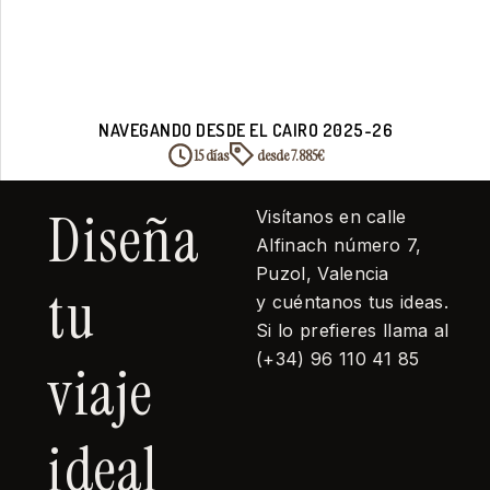
NAVEGANDO DESDE EL CAIRO 2025-26
15 días
desde 7.885€
Diseña
Visítanos en calle
Alfinach número 7,
Puzol, Valencia
tu
y cuéntanos tus ideas.
Si lo prefieres llama al
(+34) 96 110 41 85
viaje
ideal