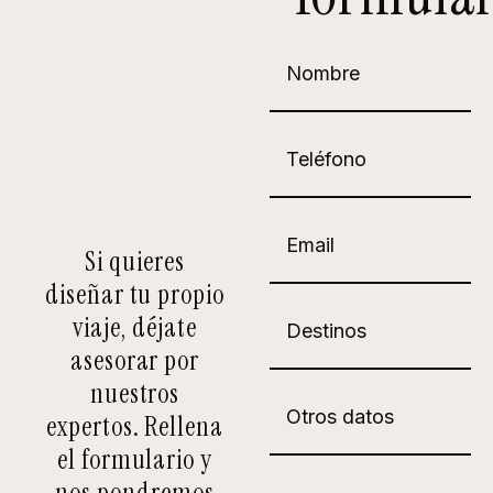
Si quieres
diseñar tu propio
viaje, déjate
asesorar por
nuestros
expertos. Rellena
el formulario y
nos pondremos