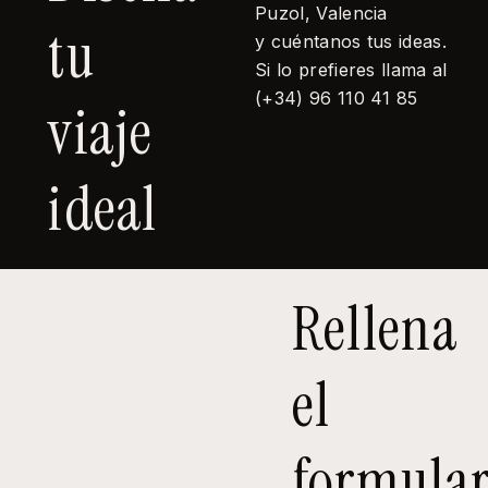
Puzol, Valencia
tu
y cuéntanos tus ideas.
Si lo prefieres llama al
(+34) 96 110 41 85
viaje
ideal
Rellena
el
formular