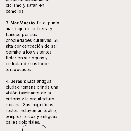
ciclismo y safari en
camellos
3.
Mar Muerto
: Es el punto
más bajo de la Tierra y
famoso por sus
propiedades curativas. Su
alta concentración de sal
permite a los visitantes
flotar en sus aguas y
disfrutar de sus lodos
terapéuticos
4.
Jerash
: Esta antigua
ciudad romana brinda una
visión fascinante de la
historia y la arquitectura
romana. Sus magníficos
restos incluyen un teatro,
templos, arcos y antiguas
calles coloniales.