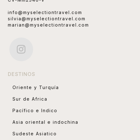
info@myselectiontravel.com
silvia@myselectiontravel.com
marian@myselectiontravel.com
DESTINOS
Oriente y Turquía
Sur de Africa
Pacífico e Indico
Asia oriental e indochina
Sudeste Asiatico