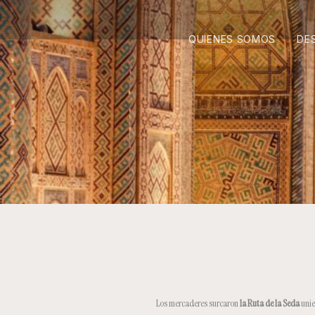
QUIENES SOMOS
DE
Los mercaderes surcaron
la Ruta de la Seda
unie