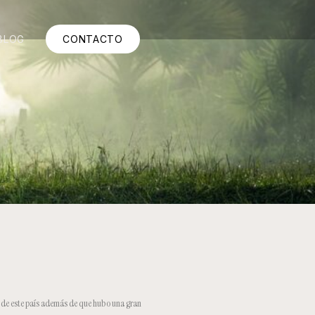
BLOG
CONTACTO
s de este país además de que hubo una gran