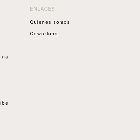
ENLACES
Quienes somos
Coworking
hina
ribe