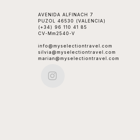
AVENIDA ALFINACH 7
PUZOL 46530 (VALENCIA)
(+34) 96 110 41 85
CV-Mm2540-V
info@myselectiontravel.com
silvia@myselectiontravel.com
marian@myselectiontravel.com