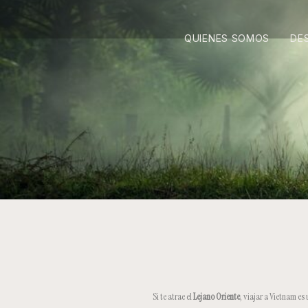
QUIENES SOMOS
DE
Si te atrae el
Lejano Oriente
, viajar a Vietnam e