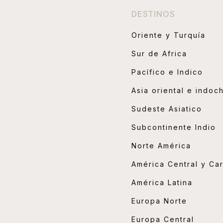
DESTINOS
Oriente y Turquía
Sur de Africa
Pacífico e Indico
Asia oriental e indoc
Sudeste Asiatico
Subcontinente Indio
Norte América
América Central y Ca
América Latina
Europa Norte
Europa Central