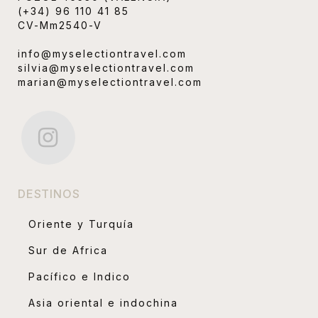
(+34) 96 110 41 85
CV-Mm2540-V
info@myselectiontravel.com
silvia@myselectiontravel.com
marian@myselectiontravel.com
DESTINOS
Oriente y Turquía
Sur de Africa
Pacífico e Indico
Asia oriental e indochina