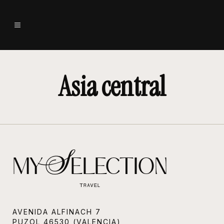
Asia central
AVENIDA ALFINACH 7
PUZOL 46530 (VALENCIA)