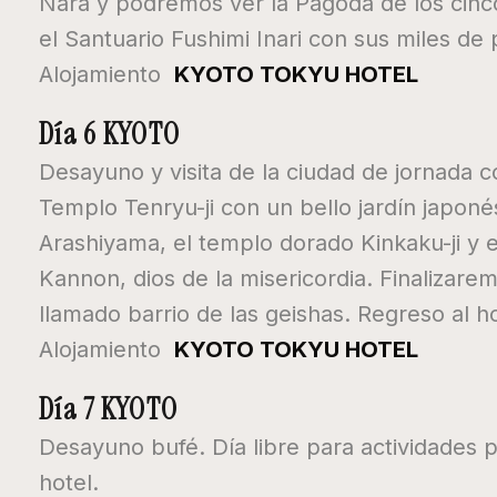
Nara y podremos ver la Pagoda de los cinco
el Santuario Fushimi Inari con sus miles de p
Alojamiento
KYOTO TOKYU HOTEL
Día 6 KYOTO
Desayuno y visita de la ciudad de jornada
Templo Tenryu-ji con un bello jardín japo
Arashiyama, el templo dorado Kinkaku-ji y
Kannon, dios de la misericordia. Finalizarem
llamado barrio de las geishas. Regreso al ho
Alojamiento
KYOTO TOKYU HOTEL
Día 7 KYOTO
Desayuno bufé. Día libre para actividades 
hotel.