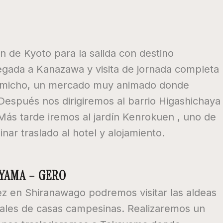
ón de Kyoto para la salida con destino
gada a Kanazawa y visita de jornada completa
micho, un mercado muy animado donde
Después nos dirigiremos al barrio Higashichaya
 Más tarde iremos al jardín Kenrokuen , uno de
nar traslado al hotel y alojamiento.
AYAMA – GERO
z en Shiranawago podremos visitar las aldeas
ales de casas campesinas. Realizaremos un