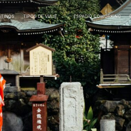
STINOS
TIPOS DE VIAJE
ESPACIO COWORKING