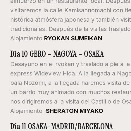
almuerzo en un restaurante local. Despué
visitaremos la calle Kamisannomachi con t
histórica atmósfera japonesa y también visi
tradicionales. Después de la visitas traslad
Alojamiento
RYOKAN SUMEIKAN
Día 10 GERO – NAGOYA – OSAKA
Desayuno en el ryokan y traslado a pie a l
express Wideview Hida. A la llegada a Nag
bala Nozomi, a la llegada haremos visita 
un barrio muy animado con muchos restaur
nos dirigiremos a la visita del Castillo de Os
Alojamiento
SHERATON MIYAKO
Día 11 OSAKA-MADRID/BARCELONA