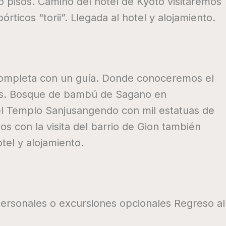
 pisos. Camino del hotel de Kyoto visitaremos
órticos “torii”. Llegada al hotel y alojamiento.
 completa con un guía. Donde conoceremos el
nés. Bosque de bambú de Sagano en
 el Templo Sanjusangendo con mil estatuas de
os con la visita del barrio de Gion también
tel y alojamiento.
personales o excursiones opcionales Regreso al