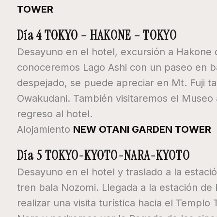
TOWER
Día 4 TOKYO – HAKONE – TOKYO
Desayuno en el hotel, excursión a Hakone 
conoceremos Lago Ashi con un paseo en bar
despejado, se puede apreciar en Mt. Fuji t
Owakudani. También visitaremos el Museo al
regreso al hotel.
Alojamiento
NEW OTANI GARDEN TOWER
Día 5 TOKYO-KYOTO-NARA-KYOTO
Desayuno en el hotel y traslado a la estaci
tren bala Nozomi. Llegada a la estación de 
realizar una visita turística hacia el Templ