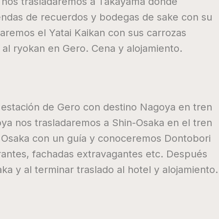
s nos trasladaremos a Takayama donde
iendas de recuerdos y bodegas de sake con su
taremos el Yatai Kaikan con sus carrozas
o al ryokan en Gero. Cena y alojamiento.
a estación de Gero con destino Nagoya en tren
oya nos trasladaremos a Shin-Osaka en el tren
de Osaka con un guía y conoceremos Dontobori
antes, fachadas extravagantes etc. Después
aka y al terminar traslado al hotel y alojamiento.