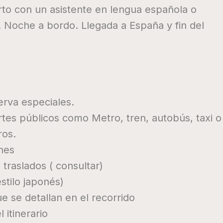
rto con un asistente en lengua española o
). Noche a bordo. Llegada a España y fin del
erva especiales.
tes públicos como Metro, tren, autobús, taxi o
ros.
nes
traslados ( consultar)
stilo japonés)
ue se detallan en el recorrido
 itinerario