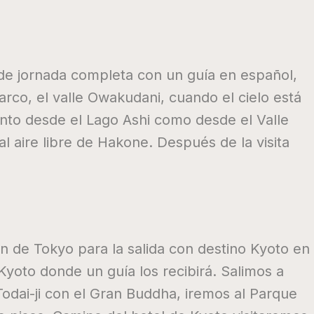
de jornada completa con un guía en español,
co, el valle Owakudani, cuando el cielo está
anto desde el Lago Ashi como desde el Valle
 aire libre de Hakone. Después de la visita
ón de Tokyo para la salida con destino Kyoto en
Kyoto donde un guía los recibirá. Salimos a
o Todai-ji con el Gran Buddha, iremos al Parque