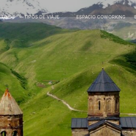
STINOS
TIPOS DE VIAJE
ESPACIO COWORKING