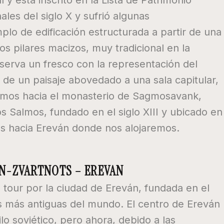
 está inscrito en la Lista de Patrimonio
les del siglo X y sufrió algunas
mplo de edificación estructurada a partir de una
s pilares macizos, muy tradicional en la
nserva un fresco con la representación del
s de un paisaje abovedado a una sala capitular,
rigimos hacia el monasterio de Sagmosavank,
 Salmos, fundado en el siglo XIII y ubicado en
s hacia Ereván donde nos alojaremos.
IN-ZVARTNOTS – EREVAN
our por la ciudad de Ereván, fundada en el
es más antiguas del mundo. El centro de Ereván
lo soviético, pero ahora, debido a las