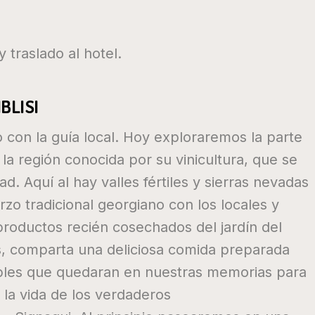
y traslado al hotel.
IBLISI
 con la guía local. Hoy exploraremos la parte
, la región conocida por su vinicultura, que se
d. Aquí al hay valles fértiles y sierras nevadas
zo tradicional georgiano con los locales y
roductos recién cosechados del jardín del
es, comparta una deliciosa comida preparada
dables que quedaran en nuestras memorias para
 la vida de los verdaderos