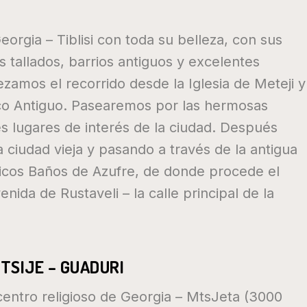
orgia – Tiblisi con toda su belleza, con sus
s tallados, barrios antiguos y excelentes
amos el recorrido desde la Iglesia de Meteji y
sco Antiguo. Pasearemos por las hermosas
les lugares de interés de la ciudad. Después
 ciudad vieja y pasando a través de la antigua
óricos Baños de Azufre, de donde procede el
ida de Rustaveli – la calle principal de la
STSIJE – GUADURI
 centro religioso de Georgia – MtsJeta (3000