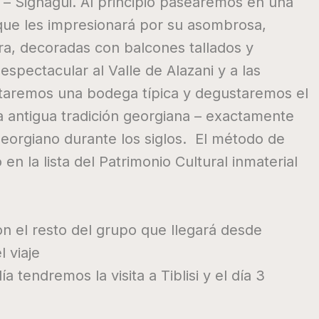
 – Signagui. Al principio pasearemos en una
 que les impresionará por su asombrosa,
a, decoradas con balcones tallados y
 espectacular al Valle de Alazani y a las
taremos una bodega típica y degustaremos el
a antigua tradición georgiana – exactamente
eorgiano durante los siglos. El método de
en la lista del Patrimonio Cultural inmaterial
on el resto del grupo que llegará desde
 viaje
 tendremos la visita a Tiblisi y el día 3