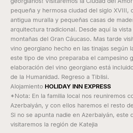
georgianos! Visitaremos la Ciudad del Amor
pequeña y hermosa ciudad del siglo XVIII,
antigua muralla y pequeñas casas de mader
arquitectura tradicional. Desde aquí la vista
montañas del Gran Cáucaso. Mas tarde visi
vino georgiano hecho en las tinajas según l
este tipo de vino preparaba el campesino g
elaboración del vino georgiano está incluido 
de la Humanidad. Regreso a Tiblisi.
Alojamiento
HOLIDAY INN EXPRESS
*Nota: En la familia local nos reuniremos c
Azerbaiyán, y con ellos haremos el resto del
Si no se apunta nadie en Azerbaiyán, este día
visitaremos la región de Katejia