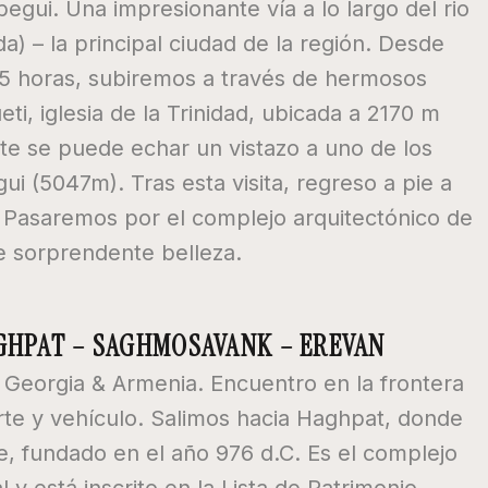
egui. Una impresionante vía a lo largo del rio
) – la principal ciudad de la región. Desde
5 horas, subiremos a través de hermosos
ti, iglesia de la Trinidad, ubicada a 2170 m
mite se puede echar un vistazo a uno de los
i (5047m). Tras esta visita, regreso a pie a
i. Pasaremos por el complejo arquitectónico de
de sorprendente belleza.
HAGHPAT – SAGHMOSAVANK – EREVAN
e Georgia & Armenia. Encuentro en la frontera
rte y vehículo. Salimos hacia Haghpat, donde
, fundado en el año 976 d.C. Es el complejo