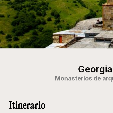
Georgia
Monasterios de arqu
Itinerario