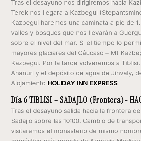
Tras el desayuno nos dirigiremos hacia Kazb
Terek nos llegara a Kazbegui (Stepantsminda
Kazbegui haremos una caminata a pie de 1.
valles y bosques que nos llevarán a Guergue
sobre el nivel del mar. Si el tiempo lo per
mayores glaciares del Cáucaso – Mt Kazbegu
Kazbegui. Por la tarde volveremos a Tiblis
Ananuri y el depósito de agua de Jinvaly, 
Alojamiento
HOLIDAY INN EXPRESS
Día 6 TIBLISI – SADAJLO (Frontera)- 
Tras el desayuno salida hacia la frontera d
Sadajlo sobre las 10:00. Cambio de transpo
visitaremos el monasterio de mismo nombre