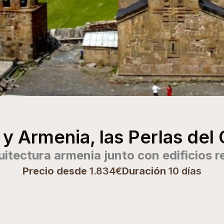
 y Armenia, las Perlas del
itectura armenia junto con edificios r
Precio desde
1.834€
Duración
10 días