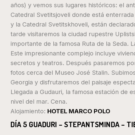
años) y vemos sus lugares históricos: el an
Catedral Svetitsjoveli donde está enterrada
y la Catedral Svetitskhoveli, están declar
tarde visitaremos la ciudad rupestre Uplistsi
importante de la famosa Ruta de la Seda. La 
Este impresionante complejo incluye vivien
secretos y teatros. Después pasaremos po
fotos cerca del Museo José Stalin. Subimos h
Georgia y disfrutaremos del paisaje espect
Llegada a Gudauri, la famosa estación de e
nivel del mar. Cena.
Alojamiento:
HOTEL MARCO POLO
DÍA 5 GUADURI – STEPANTSMINDA – TI