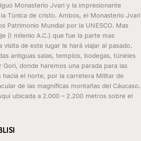
tiguo Monasterio Jvari y la impresionante
 la Túnica de cristo. Ambos, el Monasterio Jvari
ados Patrimonio Mundial por la UNESCO. Mas
je (I milenio A.C.) que fue la parte mas
visita de este lugar le hará viajar al pasado.
das antiguas salas, templos, bodegas, túneles
r Gori, donde haremos una parada para las
acia el norte, por la carretera Militar de
acular de las magníficas montañas del Cáucaso.
squí ubicada a 2.000 – 2.200 metros sobre el
BLISI