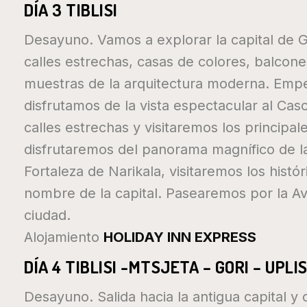
DÍA 3 TIBLISI
Desayuno. Vamos a explorar la capital de Ge
calles estrechas, casas de colores, balcone
muestras de la arquitectura moderna. Empez
disfrutamos de la vista espectacular al Ca
calles estrechas y visitaremos los principa
disfrutaremos del panorama magnífico de la
Fortaleza de Narikala, visitaremos los hist
nombre de la capital. Pasearemos por la Aven
ciudad.
Alojamiento
HOLIDAY INN EXPRESS
DÍA 4 TIBLISI -MTSJETA – GORI – UPLI
Desayuno. Salida hacia la antigua capital y