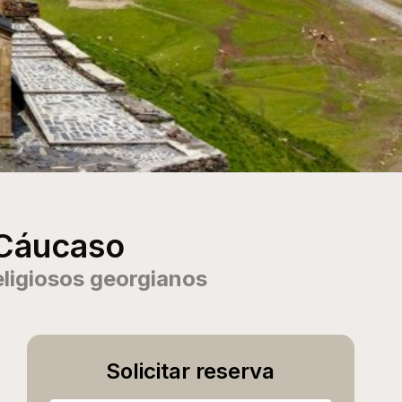
 Cáucaso
eligiosos georgianos
Solicitar reserva