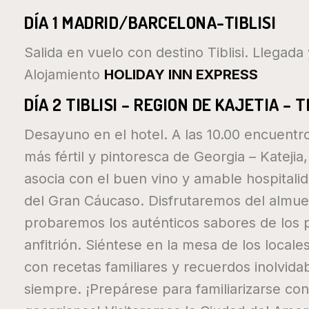
DÍA 1 MADRID/BARCELONA-TIBLISI
Salida en vuelo con destino Tiblisi. Llegada 
Alojamiento
HOLIDAY INN EXPRESS
DÍA 2 TIBLISI – REGION DE KAJETIA – T
Desayuno en el hotel. A las 10.00 encuentro
más fértil y pintoresca de Georgia – Katejia
asocia con el buen vino y amable hospitalida
del Gran Cáucaso. Disfrutaremos del almuer
probaremos los auténticos sabores de los p
anfitrión. Siéntese en la mesa de los local
con recetas familiares y recuerdos inolvi
siempre. ¡Prepárese para familiarizarse con