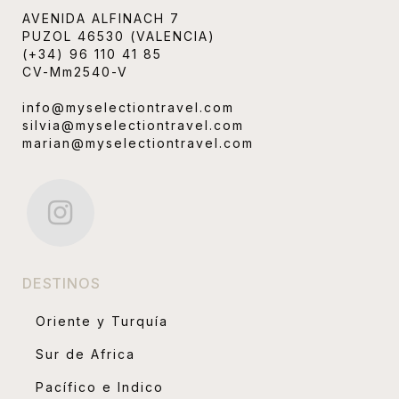
AVENIDA ALFINACH 7
PUZOL 46530 (VALENCIA)
(+34) 96 110 41 85
CV-Mm2540-V
info@myselectiontravel.com
silvia@myselectiontravel.com
marian@myselectiontravel.com
DESTINOS
Oriente y Turquía
Sur de Africa
Pacífico e Indico