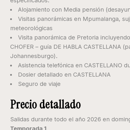
especificados.
Alojamiento con Media pensión (desayun
Visitas panorámicas en Mpumalanga, suje
meteorológicas
Visita panorámica de Pretoria incluyend
CHOFER – guía DE HABLA CASTELLANA (para
Johannesburgo).
Asistencia telefónica en CASTELLANO dur
Dosier detallado en CASTELLANA
Seguro de viaje
Precio detallado
Salidas durante todo el año 2026 en domin
Temporada 1