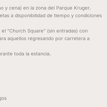
o y cena) en la zona del Parque Kruger.
tas a disponibilidad de tiempo y condiciones
o el “Church Square” (sin entradas) con
 aquellos regresando por carretera a
ante toda la estancia.
gos