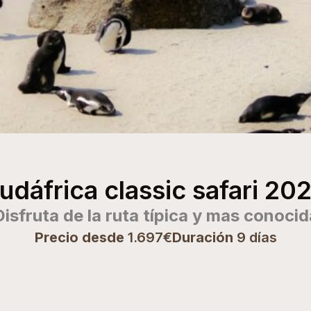
udáfrica classic safari 20
Disfruta de la ruta típica y mas conocid
Precio desde
1.697€
Duración
9 días