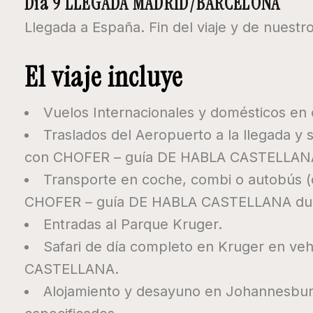
Día 9 LLEGADA MADRID/BARCELONA
Llegada a España. Fin del viaje y de nuestro
El viaje incluye
Vuelos Internacionales y domésticos en 
Traslados del Aeropuerto a la llegada y
con CHOFER – guía DE HABLA CASTELLAN
Transporte en coche, combi o autobús (
CHOFER – guía DE HABLA CASTELLANA duran
Entradas al Parque Kruger.
Safari de día completo en Kruger en veh
CASTELLANA.
Alojamiento y desayuno en Johannesburg