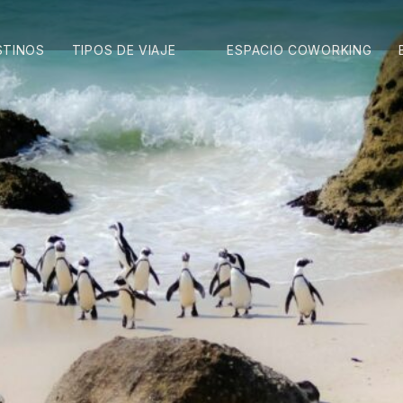
STINOS
TIPOS DE VIAJE
ESPACIO COWORKING