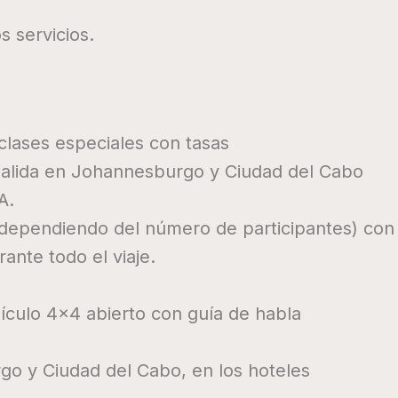
s servicios.
clases especiales con tasas
 salida en Johannesburgo y Ciudad del Cabo
A.
dependiendo del número de participantes) con
te todo el viaje.
ículo 4×4 abierto con guía de habla
o y Ciudad del Cabo, en los hoteles