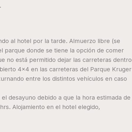
.
do al hotel por la tarde. Almuerzo libre (se
l parque donde se tiene la opción de comer
ue no está permitido dejar las carreteras dentro
abierto 4×4 en las carreteras del Parque Kruger
 turnando entre los distintos vehículos en caso
on el desayuno debido a que la hora estimada de
 hrs. Alojamiento en el hotel elegido,