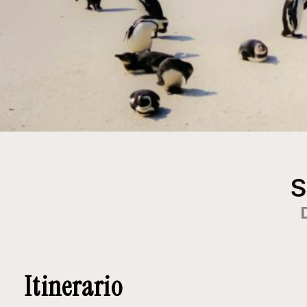
S
Itinerario