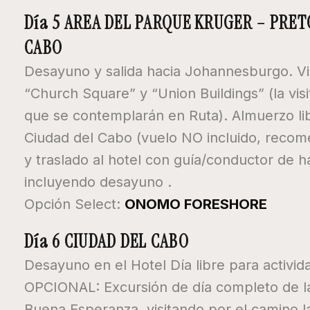
Día 5 AREA DEL PARQUE KRUGER – PRE
CABO
Desayuno y salida hacia Johannesburgo. Vis
“Church Square” y “Union Buildings” (la vis
que se contemplarán en Ruta). Almuerzo libr
Ciudad del Cabo (vuelo NO incluido, recome
y traslado al hotel con guía/conductor de ha
incluyendo desayuno .
Opción Select:
ONOMO FORESHORE
Día 6 CIUDAD DEL CABO
Desayuno en el Hotel Día libre para activid
OPCIONAL: Excursión de día completo de l
Buena Esperanza, visitando por el camino la