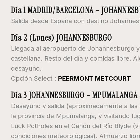
Día 1 MADRID/BARCELONA – JOHANNES
Salida desde España con destino Johannes
Día 2 (Lunes) JOHANNESBURGO
Llegada al aeropuerto de Johannesburgo y 
castellana. Resto del día y comidas libre. A
desayuno.
Opción Select :
PEERMONT METCOURT
Día 3 JOHANNESBURGO – MPUMALANGA 
Desayuno y salida (aproximadamente a las 
la provincia de Mpumalanga, y visitando lu
Luck Potholes en el Cañón del Río Blyde (vis
condiciones meteorológicas). Almuerzo libre