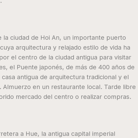
l.
 la ciudad de Hoi An, un importante puerto
 cuya arquitectura y relajado estilo de vida ha
r el centro de la ciudad antigua para visitar
tes, el Puente japonés, de más de 400 años de
casa antigua de arquitectura tradicional y el
 Almuerzo en un restaurante local. Tarde libre
olorido mercado del centro o realizar compras.
etera a Hue, la antigua capital imperial