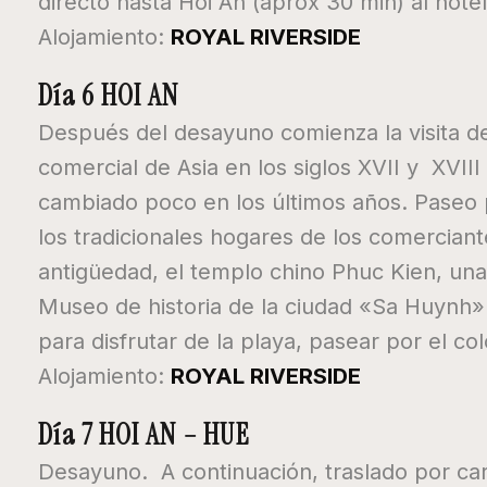
directo hasta Hoi An (aprox 30 min) al hote
Alojamiento:
ROYAL RIVERSIDE
Día 6 HOI AN
Después del desayuno comienza la visita de
comercial de Asia en los siglos XVII y XVIII
cambiado poco en los últimos años. Paseo po
los tradicionales hogares de los comercian
antigüedad, el templo chino Phuc Kien, una 
Museo de historia de la ciudad «Sa Huynh».
para disfrutar de la playa, pasear por el c
Alojamiento:
ROYAL RIVERSIDE
Día 7 HOI AN – HUE
Desayuno. A continuación, traslado por carr