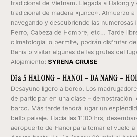
tradicional de Vietnam. Llegada a Halong
tradicional de madera «junco». Almuerzo a
navegando y descubriendo las numerosas isl
Perro, Cabeza de Hombre, etc… Tarde libre p
climatología lo permite, podrán disfrutar 
Bahía o visitar algunas de las grutas del lu
Alojamiento:
SYRENA CRUISE
Día 5 HALONG – HANOI – DA NANG – HOI
Desayuno ligero a bordo. Los madrugadores
de participar en una clase – demostración d
barco. Más tarde tendrá lugar un espléndi
bello paisaje. Hacia las 11:00 hrs, desemba
aeropuerto de Hanoi para tomar el vuelo a 