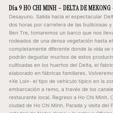
Día 9 HO CHI MINH – DELTA DE MEKONG 
Desayuno. Salida hacia el espectacular Del
dos horas por carretera de las bulliciosas 
Ben Tre, tomaremos un barco que nos llevar
rodeados de una densa vegetación hasta el
completamente diferente donde la vida se des
podrán degustar muchos de estos productos
cultivadas en los huertos del Delta, el fabr
elaborado en fábricas familiares. Volveremo
«Xe Loi»- el tipo de vehículo típico en la
embarcación a remo, a través de los canal
restaurante local. Regreso a Ho Chi Minh. 
ciudad de Ho Chi Minh. Parada y visita del Pal