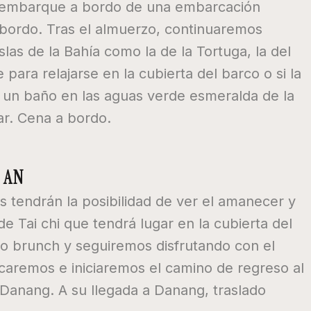
 y embarque a bordo de una embarcación
 bordo. Tras el almuerzo, continuaremos
as de la Bahía como la de la Tortuga, la del
ara relajarse en la cubierta del barco o si la
de un baño en las aguas verde esmeralda de la
gar. Cena a bordo.
 AN
 tendrán la posibilidad de ver el amanecer y
e Tai chi que tendrá lugar en la cubierta del
do brunch y seguiremos disfrutando con el
rcaremos e iniciaremos el camino de regreso al
Danang. A su llegada a Danang, traslado