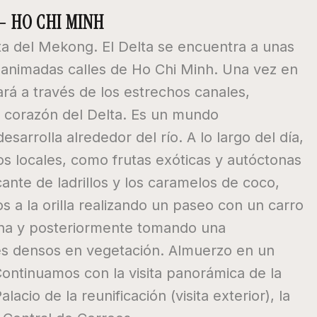
– HO CHI MINH
ta del Mekong. El Delta se encuentra a unas
y animadas calles de Ho Chi Minh. Una vez en
á a través de los estrechos canales,
 corazón del Delta. Es un mundo
arrolla alrededor del río. A lo largo del día,
 locales, como frutas exóticas y autóctonas
icante de ladrillos y los caramelos de coco,
s a la orilla realizando un paseo con un carro
 zona y posteriormente tomando una
es densos en vegetación. Almuerzo en un
Continuamos con la visita panorámica de la
acio de la reunificación (visita exterior), la