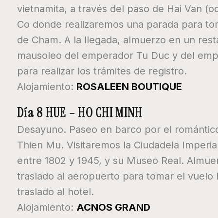
vietnamita, a través del paso de Hai Van (
Co donde realizaremos una parada para tom
de Cham. A la llegada, almuerzo en un restau
mausoleo del emperador Tu Duc y del emper
para realizar los trámites de registro.
Alojamiento:
ROSALEEN BOUTIQUE
Día 8 HUE – HO CHI MINH
Desayuno. Paseo en barco por el romántico 
Thien Mu. Visitaremos la Ciudadela Imperi
entre 1802 y 1945, y su Museo Real. Almuerz
traslado al aeropuerto para tomar el vuelo 
traslado al hotel.
Alojamiento:
ACNOS GRAND