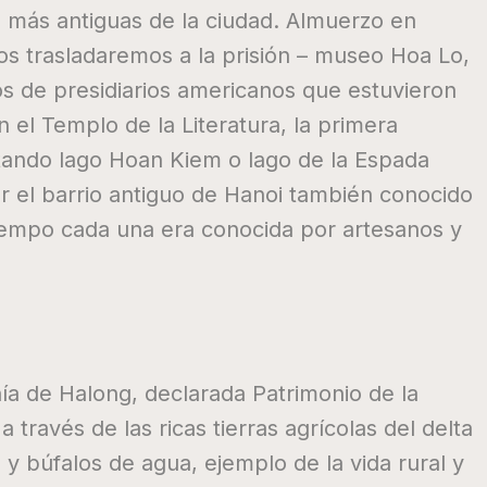
e más antiguas de la ciudad. Almuerzo en
os trasladaremos a la prisión – museo Hoa Lo,
os de presidiarios americanos que estuvieron
 el Templo de la Literatura, la primera
sitando lago Hoan Kiem o lago de la Espada
or el barrio antiguo de Hanoi también conocido
tiempo cada una era conocida por artesanos y
hía de Halong, declarada Patrimonio de la
ravés de las ricas tierras agrícolas del delta
 y búfalos de agua, ejemplo de la vida rural y