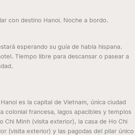
lar con destino Hanoi. Noche a bordo.
estará esperando su guía de habla hispana.
 hotel. Tiempo libre para descansar o pasear a
iudad.
Hanoi es la capital de Vietnam, única ciudad
ra colonial francesa, lagos apacibles y templos
o Chi Minh (visita exterior), la casa de Ho Chi
r (visita exterior) y las pagodas del pilar único