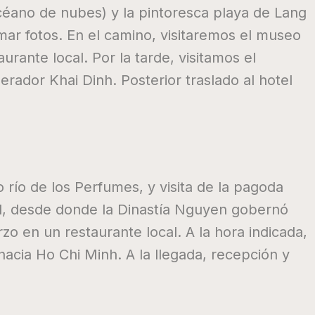
océano de nubes) y la pintoresca playa de Lang
ar fotos. En el camino, visitaremos el museo
rante local. Por la tarde, visitamos el
ador Khai Dinh. Posterior traslado al hotel
río de los Perfumes, y visita de la pagoda
al, desde donde la Dinastía Nguyen gobernó
o en un restaurante local. A la hora indicada,
hacia Ho Chi Minh. A la llegada, recepción y