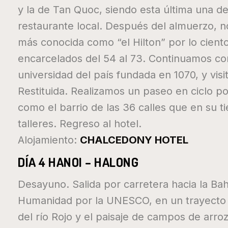
y la de Tan Quoc, siendo esta última una d
restaurante local. Después del almuerzo, n
más conocida como “el Hilton” por lo cient
encarcelados del 54 al 73. Continuamos con
universidad del país fundada en 1070, y vi
Restituida. Realizamos un paseo en ciclo p
como el barrio de las 36 calles que en su 
talleres. Regreso al hotel.
Alojamiento:
CHALCEDONY HOTEL
DÍA 4 HANOI – HALONG
Desayuno. Salida por carretera hacia la Ba
Humanidad por la UNESCO, en un trayecto a t
del río Rojo y el paisaje de campos de arroz