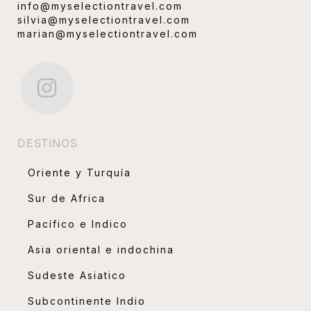
info@myselectiontravel.com
silvia@myselectiontravel.com
marian@myselectiontravel.com
DESTINOS
Oriente y Turquía
Sur de Africa
Pacífico e Indico
Asia oriental e indochina
Sudeste Asiatico
Subcontinente Indio