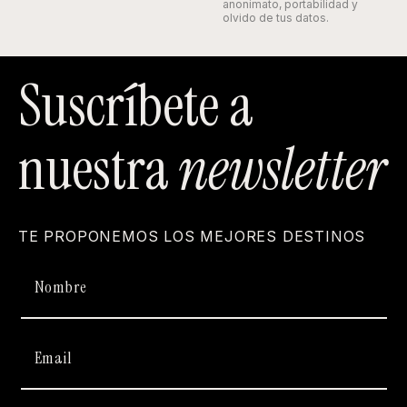
anonimato, portabilidad y
olvido de tus datos.
Suscríbete a
nuestra
newsletter
TE PROPONEMOS LOS MEJORES DESTINOS