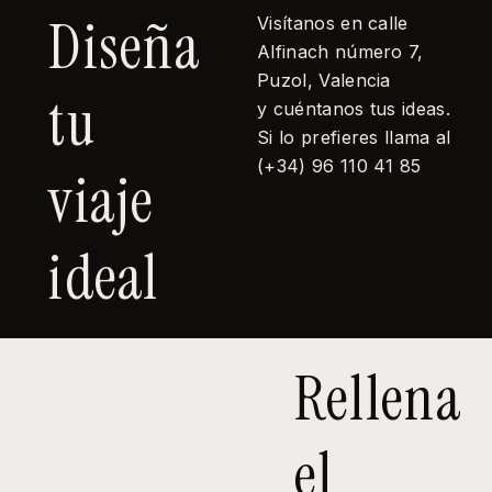
Diseña
Visítanos en calle
Alfinach número 7,
Puzol, Valencia
tu
y cuéntanos tus ideas.
Si lo prefieres llama al
(+34) 96 110 41 85
viaje
ideal
Rellena
el